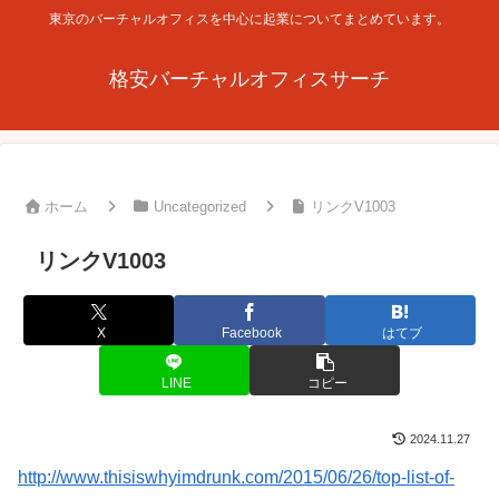
東京のバーチャルオフィスを中心に起業についてまとめています。
格安バーチャルオフィスサーチ
ホーム
Uncategorized
リンクV1003
リンクV1003
X
Facebook
はてブ
LINE
コピー
2024.11.27
http://www.thisiswhyimdrunk.com/2015/06/26/top-list-of-