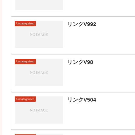
リンクV992
Uncategorized
リンクV98
Uncategorized
リンクV504
Uncategorized