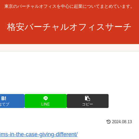
東京のバーチャルオフィスを中心に起業についてまとめています。
格安バーチャルオフィスサーチ
はてブ
LINE
コピー
2024.08.13
s-in-the-case-giving-different/