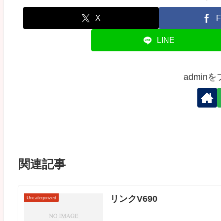
X
F
LINE
admin
関連記事
リンクV690
Uncategorized