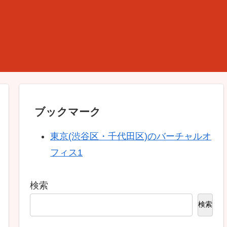
ブックマーク
東京(渋谷区・千代田区)のバーチャルオ
フィス1
検索
検索