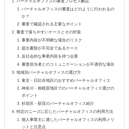
バーチャルオフィスの審査プロセス解説
バーチャルオフィスの審査はどのように行われるの
か？
審査で確認される主要なポイント
審査で落ちやすいケースとその対策
事業内容が不明瞭な場合のリスク
提出書類が不完全であるケース
反社会的な事業内容を持つ企業
審査担当者とのコミュニケーションが不適切な場合
地域別バーチャルオフィスの選び方
東京・日比谷地区のおすすめバーチャルオフィス
神奈川・相模原地区でのバーチャルオフィス選びの
ポイント
杉並区・荻窪のバーチャルオフィス紹介
特定のニーズに応じたバーチャルオフィスの利用方法
個人事業主に適したバーチャルオフィスの利用メリ
ットと注意点