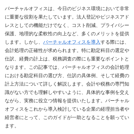
バーチャルオフィスは、今日のビジネス環境において非常
に重要な役割を果たしています。法人登記やビジネスアド
レスとしての機能だけでなく、コスト削減、プライバシー
保護、地理的な柔軟性の向上など、多くのメリットを提供
します。しかし、
バーチャルオフィスを導入
する際には、
会計処理の正確性が求められます。特に勘定科目の選定や
仕訳、経費の計上は、税務調査の際にも重要なポイントと
なります。この記事では、バーチャルオフィスの会計処理
における勘定科目の選び方、仕訳の具体例、そして経費の
計上方法について詳しく解説します。会計や税務の専門知
識がない方でも理解しやすいように、具体的な事例を交え
ながら、実務に役立つ情報を提供いたします。バーチャル
オフィスをこれから導入検討している企業の経理担当者や
経営者にとって、このガイドが一助となることを願ってい
ます。