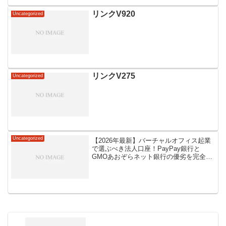
リンクV920
Uncategorized
リンクV275
Uncategorized
Uncategorized
【2026年最新】バーチャルオフィス起業
で選ぶべき法人口座！PayPay銀行と
GMOあおぞらネット銀行の優劣を完全検
証バーチャルオフィスを活用して起業す
る法人や個人事業主が、2026年現在も急
増しています。初期費用や固定費を大幅
に削減でき、...