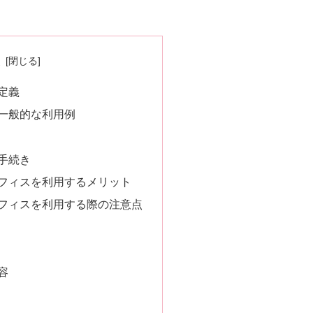
次
定義
一般的な利用例
手続き
フィスを利用するメリット
フィスを利用する際の注意点
容