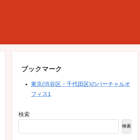
ブックマーク
東京(渋谷区・千代田区)のバーチャルオ
フィス1
検索
検索