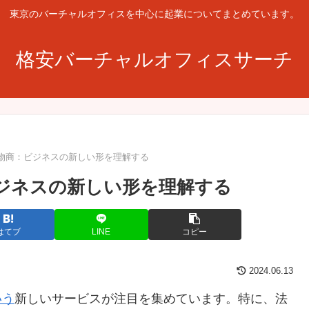
東京のバーチャルオフィスを中心に起業についてまとめています。
格安バーチャルオフィスサーチ
物商：ビジネスの新しい形を理解する
ジネスの新しい形を理解する
はてブ
LINE
コピー
2024.06.13
いう
新しいサービスが注目を集めています。特に、法