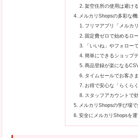
架空住所の使用は避け
メルカリShopsの多彩な
フリマアプリ「メルカ
固定費ゼロで始めるロ
「いいね」やフォロー
簡単にできるショップ
商品登録が楽になるCS
タイムセールでお客さ
お得で安心な「らくら
スタッフアカウントで
メルカリShopsの学び場
安全にメルカリShopsを