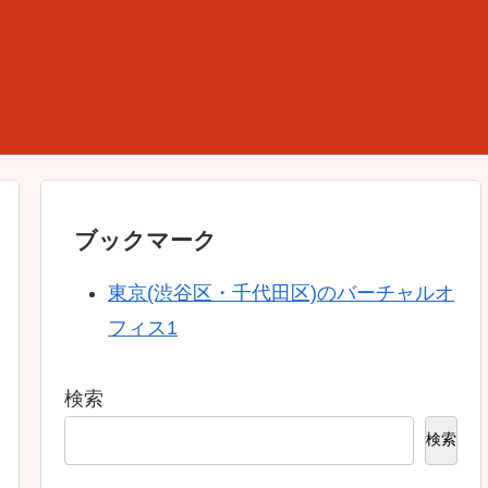
ブックマーク
東京(渋谷区・千代田区)のバーチャルオ
フィス1
検索
検索