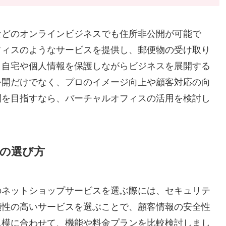
などのオンラインビジネスでも住所非公開が可能で
フィスのようなサービスを提供し、郵便物の受け取り
、自宅や個人情報を保護しながらビジネスを展開する
公開だけでなく、プロのイメージ向上や顧客対応の向
開を目指すなら、バーチャルオフィスの活用を検討し
の選び方
のネットショップサービスを選ぶ際には、セキュリテ
頼性の高いサービスを選ぶことで、顧客情報の安全性
規模に合わせて、機能や料金プランを比較検討しまし