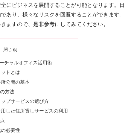
安全にビジネスを展開することが可能となります。日
効であり、様々なリスクを回避することができます。
いきますので、是非参考にしてみてください。
次
バーチャルオフィス活用術
リットとは
住所公開の基本
めの方法
ョップサービスの選び方
活用した住所貸しサービスの利用
意点
載の必要性