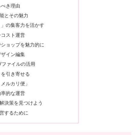
るべき理由
機能とその魅力
リ」の集客力を活かす
ーコスト運営
でショップを魅力的に
デザイン編集
Vファイルの活用
まを引き寄せる
くメルカリ便」
効率的な運営
で解決策を見つけよう
運営するために