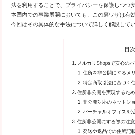
法を利用することで、プライバシーを保護しつつ
本国内での事業展開においても、この裏ワザは有
今回はその具体的な手法について詳しく解説して
目
メルカリShopsで安心の
住所を非公開にするメ
特定商取引法に基づく
住所非公開を実現するた
非公開対応のネットシ
バーチャルオフィスを
住所非公開にする際の注
発送や返品での住所記