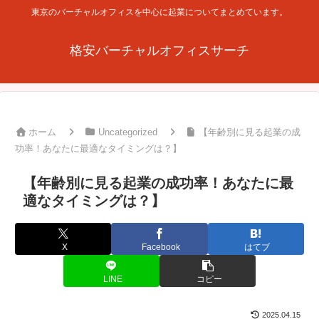
東京のバーチャルオフィスを中心に起業についてまとめています。
格安バーチャルオフィスサーチ
ホーム
Uncategorized
【年齢別に見る起業の成
功率！あなたに最適なタイミングは？】
【年齢別に見る起業の成功率！あなたに最
適なタイミングは？】
X
Facebook
はてブ
LINE
コピー
2025.04.15