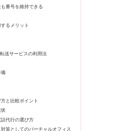
後も番号を維持できる
用するメリット
話転送サービスの利用法
準備
び方と比較ポイント
現状
電話代行の選び方
ィ対策としてのバーチャルオフィス