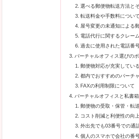
選べる郵便物転送方法と
転送料金や手数料につい
屋号変更の未通知による
電話代行に関するクレー
過去に使用された電話番
バーチャルオフィス選びの
郵便物対応が充実してい
都内でおすすめのバーチャ
FAXの利用制限について
バーチャルオフィスと私書
郵便物の受取・保管・転
コスト削減と利便性の向
外出先でも03番号での通
個人のスマホで会社の番