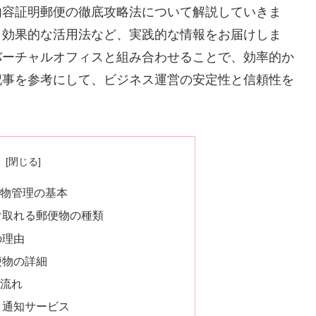
内容証明郵便の徹底攻略法について解説していきま
、効果的な活用法など、実践的な情報をお届けしま
バーチャルオフィスと組み合わせることで、効率的か
記事を参考にして、ビジネス運営の安定性と信頼性を
次
便物管理の基本
け取れる郵便物の種類
の理由
便物の詳細
の流れ
と通知サービス