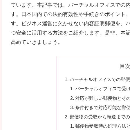
ています。本記事では、バーチャルオフィスでの
す。日本国内での法的有効性や手続きのポイント
す。ビジネス運営に欠かせない内容証明郵便を、
つ安全に活用する方法をご紹介します。是非、本
高めていきましょう。
目
バーチャルオフィスでの郵
バーチャルオフィスで受
対応が難しい郵便物とそ
条件付きで対応可能な郵
郵便物の受取から転送まで
郵便物受取時の処理方法