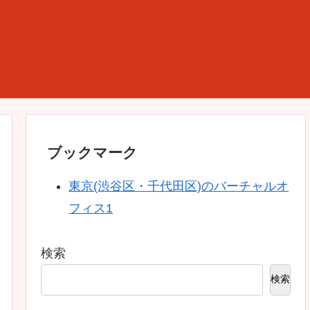
ブックマーク
東京(渋谷区・千代田区)のバーチャルオ
フィス1
検索
検索