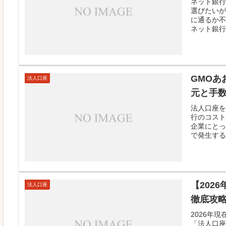
ネット銀行
選びたいが
に通るか不
ネット銀行
GMOあ
法人口座
元と手
法人口座を
行のコスト
企業にとっ
で発生する
【202
法人口座
徹底攻
2026年
「法人口座