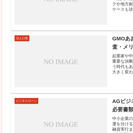
クや地方銀
ケースも珍
GMOあ
法人口座
査・メ
起業家や中
重要な決断
う時代もあ
大きく変わ
AGビ
ビジネスローン
必要書
中小企業の
運を分ける
融資実行ま