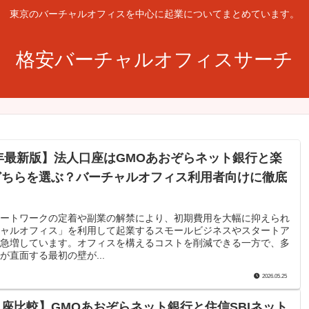
東京のバーチャルオフィスを中心に起業についてまとめています。
格安バーチャルオフィスサーチ
6年最新版】法人口座はGMOあおぞらネット銀行と楽
どちらを選ぶ？バーチャルオフィス利用者向けに徹底
ートワークの定着や副業の解禁により、初期費用を大幅に抑えられ
ャルオフィス」を利用して起業するスモールビジネスやスタートア
急増しています。オフィスを構えるコストを削減できる一方で、多
が直面する最初の壁が...
2026.05.25
座比較】GMOあおぞらネット銀行と住信SBIネット