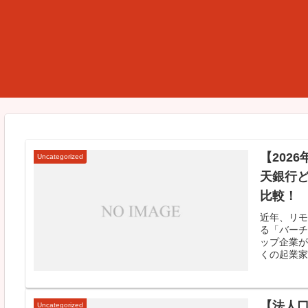
【202
Uncategorized
天銀行
比較！
近年、リモ
る「バーチ
ップ企業が
くの起業家
【法人口
Uncategorized