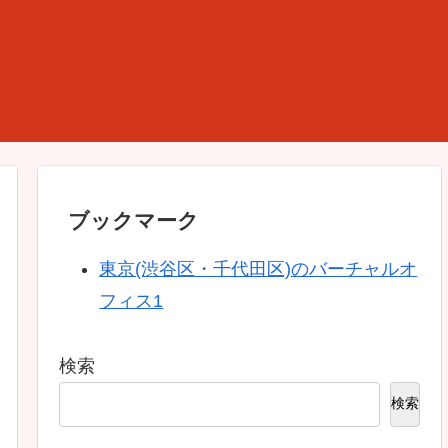
ブックマーク
東京(渋谷区・千代田区)のバーチャルオ
フィス1
検索
検索