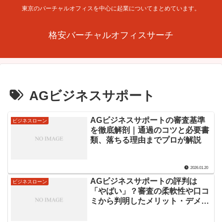
東京のバーチャルオフィスを中心に起業についてまとめています。
格安バーチャルオフィスサーチ
AGビジネスサポート
AGビジネスサポートの審査基準
ビジネスローン
を徹底解剖｜通過のコツと必要書
類、落ちる理由までプロが解説
2026.01.20
AGビジネスサポートの評判は
ビジネスローン
「やばい」？審査の柔軟性や口コ
ミから判明したメリット・デメリ
ット