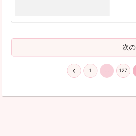
次
前
1
…
127
へ