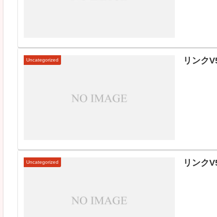
リンクV5
Uncategorized
リンクV5
Uncategorized