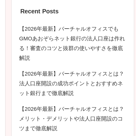
Recent Posts
【2026年最新】バーチャルオフィスでも
GMOあおぞらネット銀行の法人口座は作れ
る！審査のコツと抜群の使いやすさを徹底
解説
【2026年最新】バーチャルオフィスとは？
法人口座開設の成功ポイントとおすすめネ
ット銀行まで徹底解説
【2026年最新】バーチャルオフィスとは？
メリット・デメリットや法人口座開設のコ
ツまで徹底解説