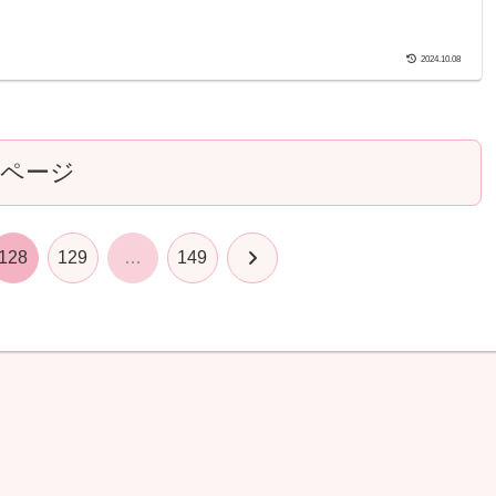
2024.10.08
のページ
次
128
129
…
149
へ