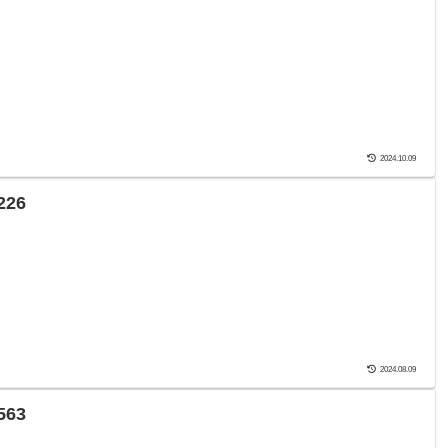
2024.10.09
26
2024.08.09
63