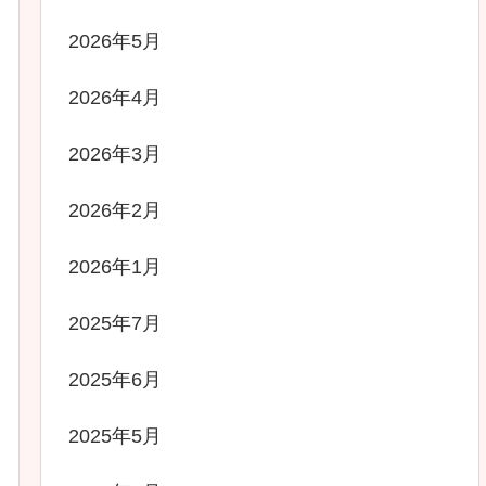
2026年5月
2026年4月
2026年3月
2026年2月
2026年1月
2025年7月
2025年6月
2025年5月