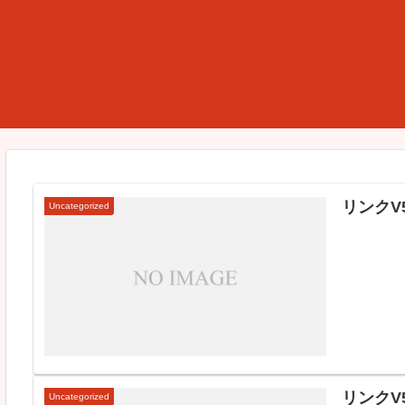
リンクV5
Uncategorized
リンクV5
Uncategorized