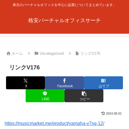
東京のバーチャルオフィスを中心に起業についてまとめています。
格安バーチャルオフィスサーチ
ホーム
Uncategorized
リンクV176
リンクV176
X
Facebook
はてブ
LINE
コピー
2024.08.02
https://musicmarket.me/product/yamaha-v7sg-12/