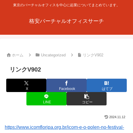
東京のバーチャルオフィスを中心に起業についてまとめています。
格安バーチャルオフィスサーチ
ホーム
Uncategorized
リンクV902
リンクV902
X
Facebook
はてブ
LINE
コピー
2024.11.12
https://www.icomfloripa.org.br/icom-e-o-polen-no-festival-