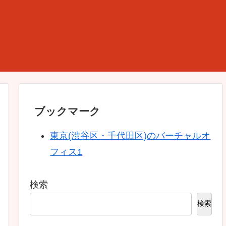
ブックマーク
東京(渋谷区・千代田区)のバーチャルオ
フィス1
検索
検索