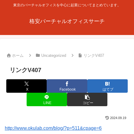
東京のバーチャルオフィスを中心に起業についてまとめています。
格安バーチャルオフィスサーチ
ホーム
Uncategorized
リンクV407
リンクV407
X
Facebook
はてブ
LINE
コピー
2024.09.19
http://www.okulab.com/blog/?p=511&cpage=6