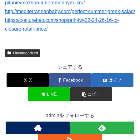
pitanie/mozhno-li-beremennym-ikru/
http://mediterraneanbaby.com/perfect-summer-greek-salad/
https://c-allurehair.com/shop/pnh-lw-22-24-26-16-lc-
closure-retail-price/
Uncategorized
シェアする
X
Facebook
はてブ
LINE
コピー
adminをフォローする