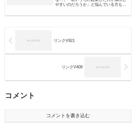
やすいのだろうか」と悩んでいる方も多
いのではないでしょうか。年齢と起業の
関係について知ることで、あなたの起業
への一歩を踏み出す勇気が湧いてくるは
ずです。この記事では、起業...
リンクV921
リンクV408
コメント
コメントを書き込む