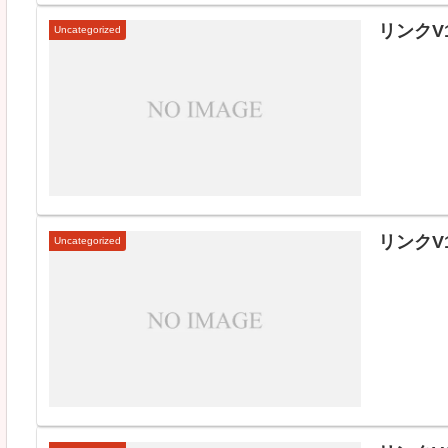
リンクV1
Uncategorized
リンクV1
Uncategorized