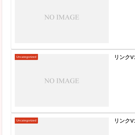
リンクV1
Uncategorized
リンクV1
Uncategorized