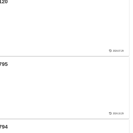
20
2024.07.29
95
2024.10.29
94