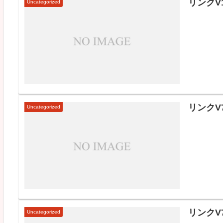
リンクV1
Uncategorized
リンクV7
Uncategorized
リンクV7
Uncategorized