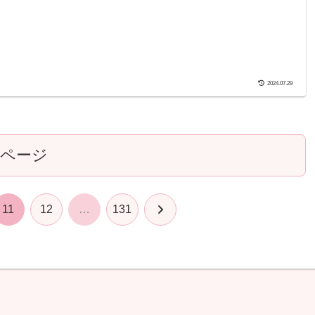
2024.07.29
のページ
次
11
12
…
131
へ