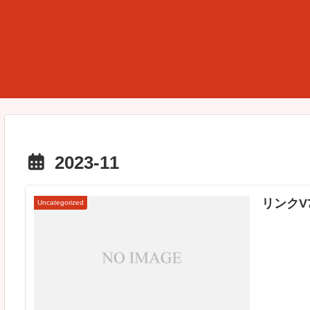
2023-11
リンクV7
Uncategorized