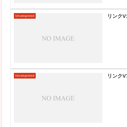
リンクV1
Uncategorized
リンクV7
Uncategorized