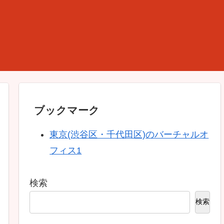
ブックマーク
東京(渋谷区・千代田区)のバーチャルオ
フィス1
検索
検索