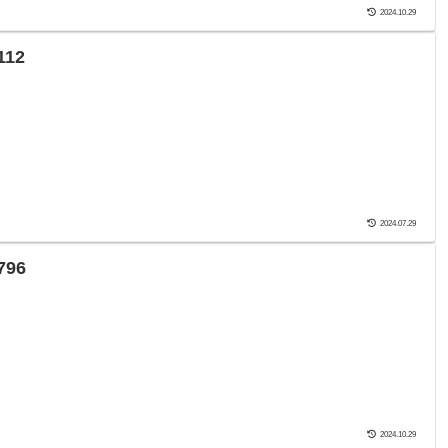
2024.10.29
12
2024.07.29
96
2024.10.29